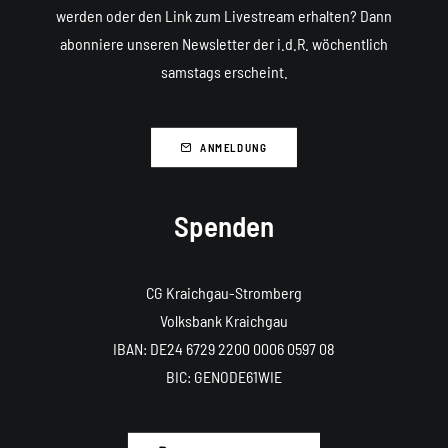
werden oder den Link zum Livestream erhalten? Dann
abonniere unseren Newsletter der i.d.R. wöchentlich
samstags erscheint.
ANMELDUNG
Spenden
CG Kraichgau-Stromberg
Volksbank
Kraichgau
IBAN: DE24
6729
2200
0006
0597
08
BIC:
GENODE61WIE