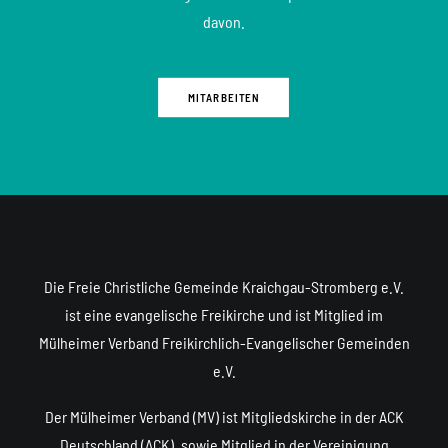
davon.
MITARBEITEN
Die Freie Christliche Gemeinde Kraichgau-Stromberg e.V.
ist eine evangelische Freikirche und ist Mitglied im
Mülheimer Verband Freikirchlich-Evangelischer Gemeinden
e.V.
Der Mülheimer Verband (MV) ist Mitgliedskirche in der ACK
Deutschland (ACK), sowie Mitglied in der Vereinigung